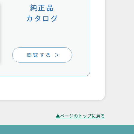
純正品
カタログ
閲覧する ＞
▲ページのトップに戻る