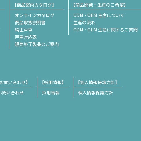
商品案内カタログ
商品開発・生産のご希望
オンラインカタログ
ODM・OEM 生産について
商品取扱説明書
生産の流れ
業
純正戸車
ODM・OEM 生産に関するご質問
戸車対応表
販売終了製品のご案内
お問い合わせ
採用情報
個人情報保護方針
お問い合わせ
採用情報
個人情報保護方針